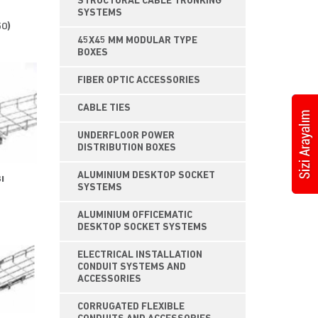
STRUCTURAL CABLE TRUNKING
SYSTEMS
50)
45X45 MM MODULAR TYPE
BOXES
FIBER OPTIC ACCESSORIES
CABLE TIES
UNDERFLOOR POWER
DISTRIBUTION BOXES
ALUMINIUM DESKTOP SOCKET
ı
SYSTEMS
ALUMINIUM OFFICEMATIC
DESKTOP SOCKET SYSTEMS
ELECTRICAL INSTALLATION
CONDUIT SYSTEMS AND
ACCESSORIES
CORRUGATED FLEXIBLE