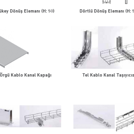
ükey Dönüş Elemanı (H: 50)
Dörtlü Dönüş Elemanı (H: 
 Örgü Kablo Kanal Kapağı
Tel Kablo Kanal Taşıyıcıs