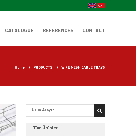
CATALOGUE
REFERENCES
CONTACT
Home
PRODUCTS
WIRE MESH CABLE TRAYS
Tüm Ürünler