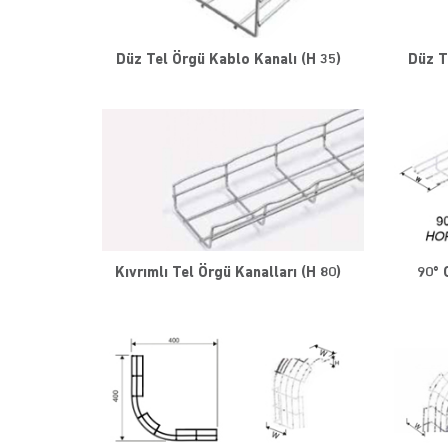
Düz Tel Örgü Kablo Kanalı (H 35)
Düz T
Kıvrımlı Tel Örgü Kanalları (H 80)
90° 