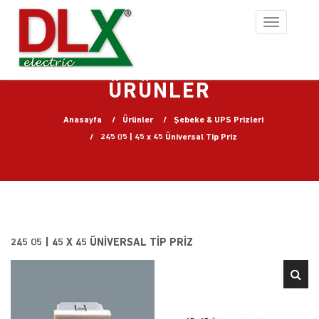
Toggle
navigation
ÜRÜNLER
Anasayfa
Ürünler
Şebeke & UPS Prizleri
245 05 | 45 x 45 Üniversal Tip Priz
245 05 | 45 X 45 ÜNIVERSAL TIP PRIZ