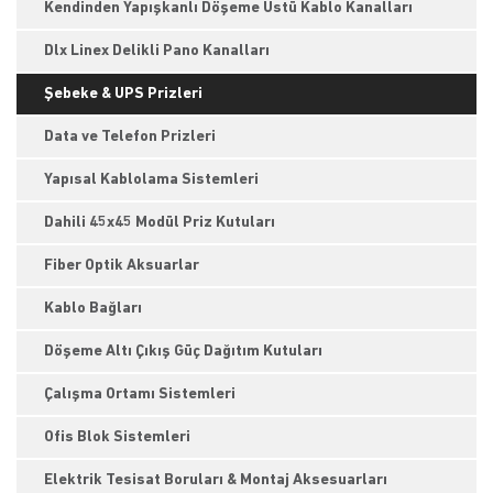
Kendinden Yapışkanlı Döşeme Üstü Kablo Kanalları
Dlx Linex Delikli Pano Kanalları
Şebeke & UPS Prizleri
Data ve Telefon Prizleri
Yapısal Kablolama Sistemleri
Dahili 45x45 Modül Priz Kutuları
Fiber Optik Aksuarlar
Kablo Bağları
Döşeme Altı Çıkış Güç Dağıtım Kutuları
Çalışma Ortamı Sistemleri
Ofis Blok Sistemleri
Elektrik Tesisat Boruları & Montaj Aksesuarları