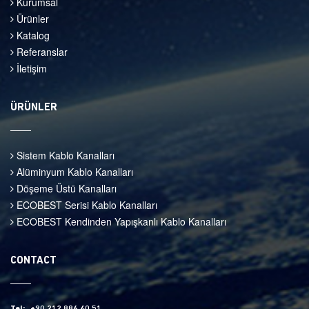
Kurumsal
Ürünler
Katalog
Referanslar
İletişim
ÜRÜNLER
Sistem Kablo Kanalları
Alüminyum Kablo Kanalları
Döşeme Üstü Kanalları
ECOBEST Serisi Kablo Kanalları
ECOBEST Kendinden Yapışkanlı Kablo Kanalları
CONTACT
Tel:
+90 212 886 40 51