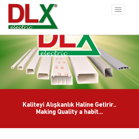
Toggle
navigation
Kaliteyi Alışkanlık Haline Getirir..
Making Quality a habit...