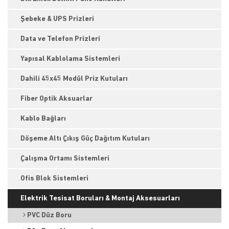
Şebeke & UPS Prizleri
Data ve Telefon Prizleri
Yapısal Kablolama Sistemleri
Dahili 45x45 Modül Priz Kutuları
Fiber Optik Aksuarlar
Kablo Bağları
Döşeme Altı Çıkış Güç Dağıtım Kutuları
Çalışma Ortamı Sistemleri
Ofis Blok Sistemleri
Elektrik Tesisat Boruları & Montaj Aksesuarları
PVC Düz Boru