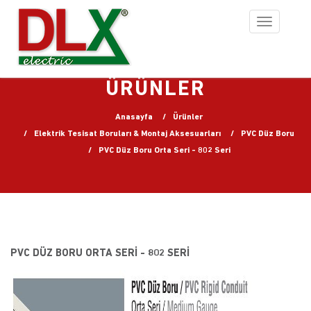
Toggle
navigation
ÜRÜNLER
Anasayfa
Ürünler
Elektrik Tesisat Boruları & Montaj Aksesuarları
PVC Düz Boru
PVC Düz Boru Orta Seri - 802 Seri
PVC DÜZ BORU ORTA SERI - 802 SERI