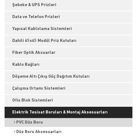
Şebeke & UPS Prizleri
Data ve Telefon Prizleri
Yapısal Kablolama Sistemleri
Dahili 45x45 Modül Priz Kutuları
Fiber Optik Aksuarlar
Kablo Bağları
Döşeme Altı Çıkış Güç Dağıtım Kutuları
Çalışma Ortamı Sistemleri
Ofis Blok Sistemleri
Elektrik Tesisat Boruları & Montaj Aksesuarları
PVC Düz Boru
Düz Boru Aksesuarları