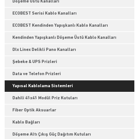
Döşeme Üstü Kanalları
ECOBEST Serisi Kablo Kanalları
ECOBEST Kendinden Yapışkanlı Kablo Kanalları
Kendinden Yapışkanlı Döşeme Üstü Kablo Kanalları
Dlx Linex Delikli Pano Kanalları
Şebeke & UPS Prizleri
Data ve Telefon Prizleri
Yapısal Kablolama Sistemleri
Dahili 45x45 Modül Priz Kutuları
Fiber Optik Aksuarlar
Kablo Bağları
Döşeme Altı Çıkış Güç Dağıtım Kutuları