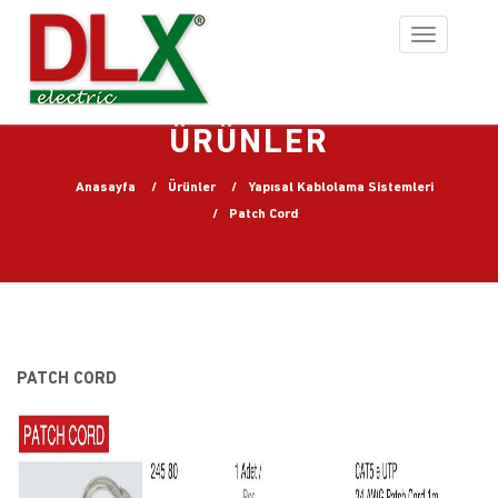
Toggle
navigation
ÜRÜNLER
Anasayfa
Ürünler
Yapısal Kablolama Sistemleri
Patch Cord
PATCH CORD