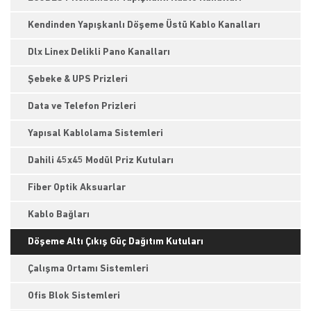
Kendinden Yapışkanlı Döşeme Üstü Kablo Kanalları
Dlx Linex Delikli Pano Kanalları
Şebeke & UPS Prizleri
Data ve Telefon Prizleri
Yapısal Kablolama Sistemleri
Dahili 45x45 Modül Priz Kutuları
Fiber Optik Aksuarlar
Kablo Bağları
Döşeme Altı Çıkış Güç Dağıtım Kutuları
Çalışma Ortamı Sistemleri
Ofis Blok Sistemleri