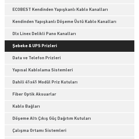
ECOBEST Kendinden Yapışkanlı Kablo Kanalları
Kendinden Yapışkanlı Döşeme Üstü Kablo Kanalları
Dlx Linex Delikli Pano Kanalları
Şebeke & UPS Prizleri
Data ve Telefon Prizleri
Yapısal Kablolama Sistemleri
Dahili 45x45 Modül Priz Kutuları
Fiber Optik Aksuarlar
Kablo Bağları
Döşeme Altı Çıkış Güç Dağıtım Kutuları
Çalışma Ortamı Sistemleri