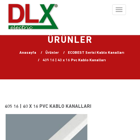
Toggle
navigation
ÜRÜNLER
Anasayfa
Ürünler
ECOBEST Serisi Kablo Kanalları
405 16 | 40 x 16 Pvc Kablo Kanalları
405 16 | 40 X 16 PVC KABLO KANALLARI