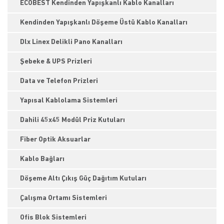
ECOBEST Kendinden Yapışkanlı Kablo Kanalları
Kendinden Yapışkanlı Döşeme Üstü Kablo Kanalları
Dlx Linex Delikli Pano Kanalları
Şebeke & UPS Prizleri
Data ve Telefon Prizleri
Yapısal Kablolama Sistemleri
Dahili 45x45 Modül Priz Kutuları
Fiber Optik Aksuarlar
Kablo Bağları
Döşeme Altı Çıkış Güç Dağıtım Kutuları
Çalışma Ortamı Sistemleri
Ofis Blok Sistemleri