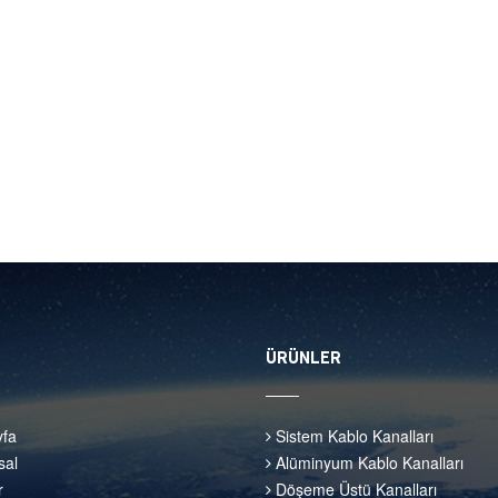
ÜRÜNLER
fa
Sistem Kablo Kanalları
al
Alüminyum Kablo Kanalları
r
Döşeme Üstü Kanalları