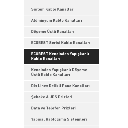
Sistem Kablo Kanalları
Alüminyum Kablo Kanalları
Döşeme Üstü Kanalları
ECOBEST Serisi Kablo Kanalları
ECOBEST Kendinden Yapışkanlı
Kablo Kanalları
Kendinden Yapışkanlı Döşeme
Üstü Kablo Kanalları
Dlx Linex Delikli Pano Kanalları
Şebeke & UPS Prizleri
Data ve Telefon Prizleri
Yapısal Kablolama Sistemleri