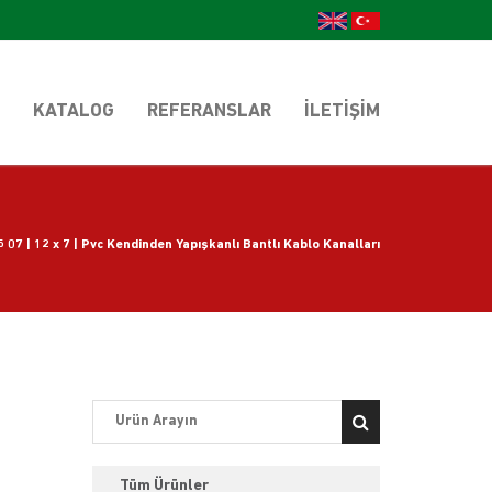
KATALOG
REFERANSLAR
İLETIŞIM
 07 | 12 x 7 | Pvc Kendinden Yapışkanlı Bantlı Kablo Kanalları
Tüm Ürünler