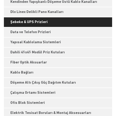
Kendinden Yapışkanlı Döşeme Üstü Kablo Kanalları
Dlx Linex Delikli Pano Kanalları
Şebeke & UPS Prizleri
Data ve Telefon Prizleri
Yapısal Kablolama Sistemleri
Dahili 45x45 Modül Priz Kutuları
Fiber Optik Aksuarlar
Kablo Bağları
Döşeme Altı Çıkış Güç Dağıtım Kutuları
Çalışma Ortamı Sistemleri
Ofis Blok Sistemleri
Elektrik Tesisat Boruları & Montaj Aksesuarları