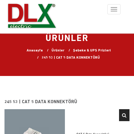
Toggle
navigation
ÜRÜNLER
Anasayfa
Ürünler
Şebeke & UPS Prizleri
245 53 | CAT 5 DATA KONNEKTÖRÜ
245 53 | CAT 5 DATA KONNEKTÖRÜ