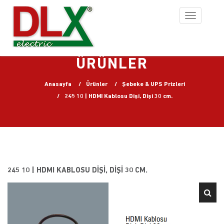
Toggle
navigation
ÜRÜNLER
Anasayfa
Ürünler
Şebeke & UPS Prizleri
245 10 | HDMI Kablosu Dişi, Dişi 30 cm.
245 10 | HDMI KABLOSU DIŞI, DIŞI 30 CM.