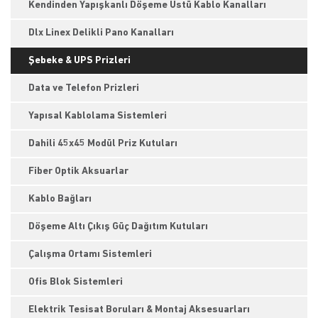
Kendinden Yapışkanlı Döşeme Üstü Kablo Kanalları
Dlx Linex Delikli Pano Kanalları
Şebeke & UPS Prizleri
Data ve Telefon Prizleri
Yapısal Kablolama Sistemleri
Dahili 45x45 Modül Priz Kutuları
Fiber Optik Aksuarlar
Kablo Bağları
Döşeme Altı Çıkış Güç Dağıtım Kutuları
Çalışma Ortamı Sistemleri
Ofis Blok Sistemleri
Elektrik Tesisat Boruları & Montaj Aksesuarları